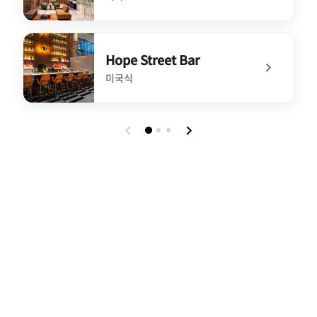
undefined Hope Street Market
Hope Street Bar
미국식
undefined Hope Street Bar