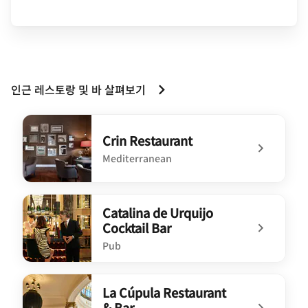
인근 레스토랑 및 바 살펴보기
Crin Restaurant
Mediterranean
undefined Crin Restaurant
Catalina de Urquijo
Cocktail Bar
Pub
undefined Catalina de Urquijo Cocktail Bar
La Cúpula Restaurant
& Bar