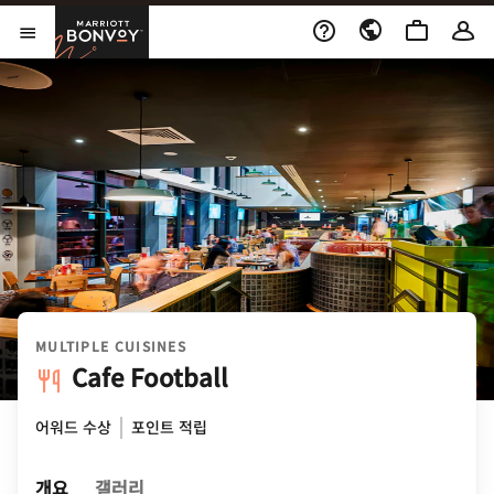
Skip to Content
Marriott Bonvoy
메뉴 열기
MULTIPLE CUISINES
Cafe Football
어워드 수상
포인트 적립
개요
갤러리