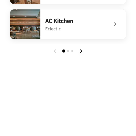
undefined AC Lounge & AC Terrace
AC Kitchen
Eclectic
undefined AC Kitchen