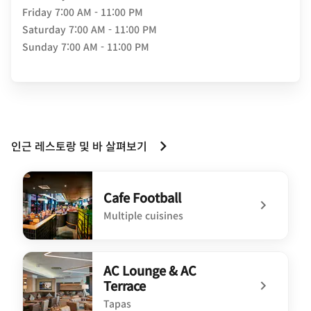
Friday
7:00 AM - 11:00 PM
Saturday
7:00 AM - 11:00 PM
Sunday
7:00 AM - 11:00 PM
인근 레스토랑 및 바 살펴보기
Cafe Football
Multiple cuisines
undefined Cafe Football
AC Lounge & AC
Terrace
Tapas