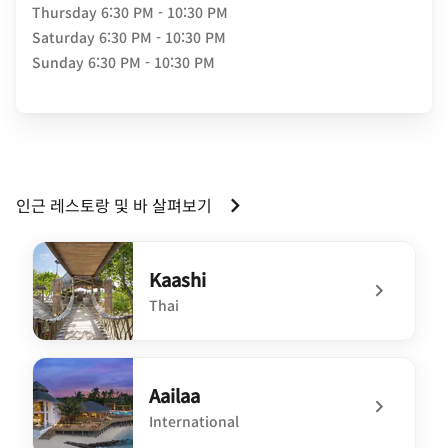
Thursday
6:30 PM - 10:30 PM
Saturday
6:30 PM - 10:30 PM
Sunday
6:30 PM - 10:30 PM
인근 레스토랑 및 바 살펴보기
Kaashi
Thai
undefined Kaashi
Aailaa
International