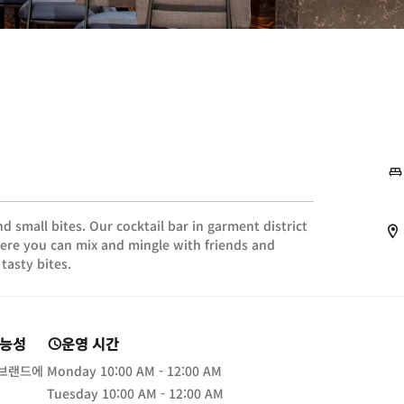
nd small bites. Our cocktail bar in garment district
here you can mix and mingle with friends and
tasty bites.
가능성
운영 시간
 브랜드에
Monday
10:00 AM - 12:00 AM
Tuesday
10:00 AM - 12:00 AM