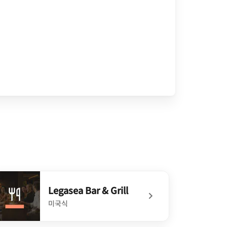
Legasea Bar & Grill
미국식