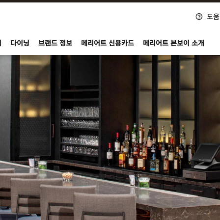
도움
nvoy
지
다이닝
브랜드 정보
메리어트 신용카드
메리어트 본보이 소개