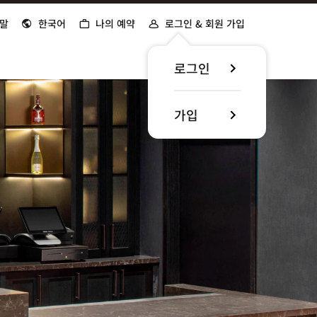
말
한국어
나의 예약
로그인 & 회원 가입
로그인
가입