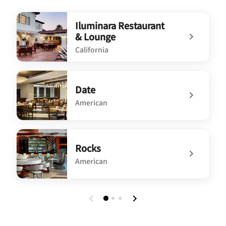
Iluminara Restaurant
& Lounge
California
undefined Iluminara Restaurant & Lounge
Date
American
undefined Date
Rocks
American
undefined Rocks