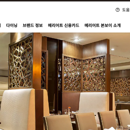
도움
nvoy
지
다이닝
브랜드 정보
메리어트 신용카드
메리어트 본보이 소개