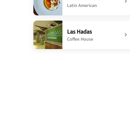
Latin American
undefined Mestizo Restaurant
Las Hadas
Coffee House
undefined Las Hadas