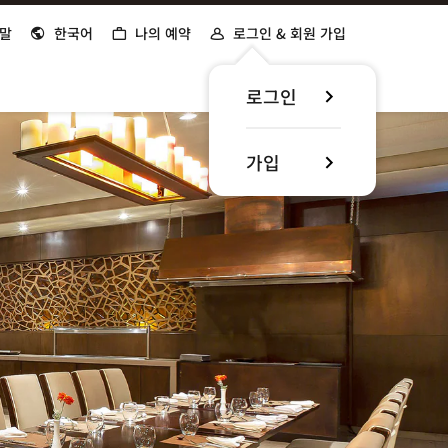
말
한국어
나의 예약
로그인 & 회원 가입
로그인
가입