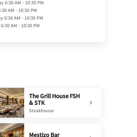
ay
6:30 AM - 10:30 PM
6:30 AM - 10:30 PM
ay
6:30 AM - 10:30 PM
6:30 AM - 10:30 PM
The Grill House FSH
& STK
Steakhouse
defined The Grill House FSH & STK
Mestizo Bar