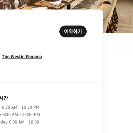
예약하기
Opens In New Window
The Westin Panama
 시간
y
6:30 AM - 10:30 PM
y
6:30 AM - 10:30 PM
day
6:30 AM - 10:30