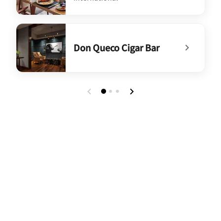
undefined Anani Restaurant
Don Queco Cigar Bar
undefined Don Queco Cigar Bar