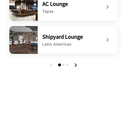
AC Lounge
Tapas
undefined AC Lounge
Shipyard Lounge
Latin American
undefined Shipyard Lounge