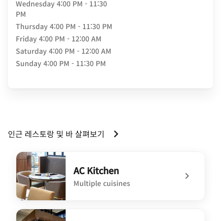
Wednesday
4:00 PM - 11:30
PM
Thursday
4:00 PM - 11:30 PM
Friday
4:00 PM - 12:00 AM
Saturday
4:00 PM - 12:00 AM
Sunday
4:00 PM - 11:30 PM
인근 레스토랑 및 바 살펴보기
AC Kitchen
Multiple cuisines
undefined AC Kitchen