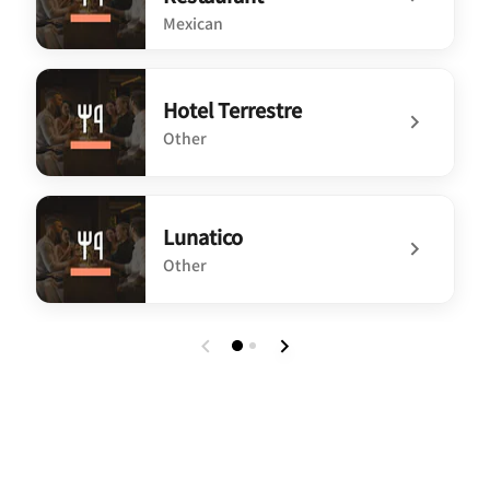
Mexican
undefined Hotel Escondido Restaurant
Hotel Terrestre
Other
undefined Hotel Terrestre
Lunatico
Other
undefined Lunatico