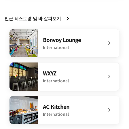
인근 레스토랑 및 바 살펴보기
Bonvoy Lounge
International
undefined Bonvoy Lounge
WXYZ
International
undefined WXYZ
AC Kitchen
International