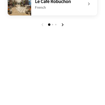
Le Café Robuchon
French
undefined Le Café Robuchon