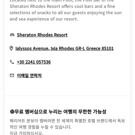
Sheraton Rhodes Resort offers cool bars and a fine
selections of snacks to all our guests enjoying the sun
and sea experience of our resort.
Opens In New Window
Sheraton Rhodes Resort
Opens I
Ialyssos Avenue, Ixia
Rhodes
GR-L
Greece
85101
+30 2241 057536
이메일 연락처
무료 멤버십으로 누리는 여행의 무한한 가능성
메리어트 본보이 멤버라면 전 세계의 특별한 호텔 브랜드에서 독보
적인 여행 경험을 누릴 수 있습니다.
opens in new window
지금 가입하십시오.