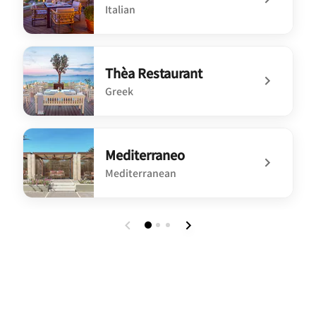
Italian
undefined L'Onda
Thèa Restaurant
Greek
undefined Thèa Restaurant
Mediterraneo
Mediterranean
undefined Mediterraneo