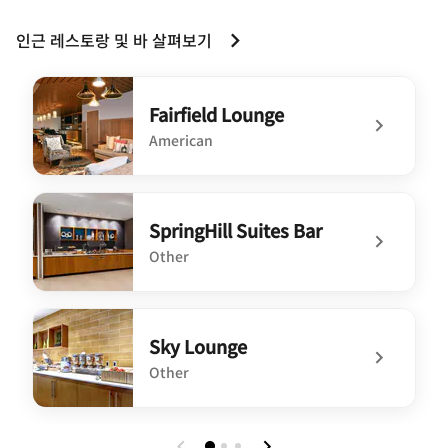
인근 레스토랑 및 바 살펴보기
Fairfield Lounge
American
undefined Fairfield Lounge
SpringHill Suites Bar
Other
undefined SpringHill Suites Bar
Sky Lounge
Other
undefined Sky Lounge