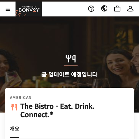
Skip to Content
Marriott Bonvoy
메뉴 열기
곧 업데이트 예정입니다
AMERICAN
The Bistro - Eat. Drink.
Connect.®
개요