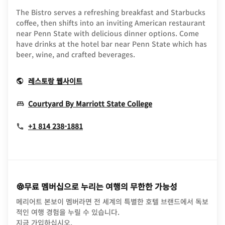
The Bistro serves a refreshing breakfast and Starbucks
coffee, then shifts into an inviting American restaurant
near Penn State with delicious dinner options. Come
have drinks at the hotel bar near Penn State which has
beer, wine, and crafted beverages.
Opens In New Window
레스토랑 웹사이트
Opens In New Win
Courtyard By Marriott State College
+1 814 238-1881
무료 멤버십으로 누리는 여행의 무한한 가능성
메리어트 본보이 멤버라면 전 세계의 특별한 호텔 브랜드에서 독보
적인 여행 경험을 누릴 수 있습니다.
opens in new window
지금 가입하십시오.