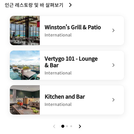
인근 레스토랑 및 바 살펴보기
Winston's Grill & Patio
International
undefined Winston's Grill & Patio
Vertygo 101 - Lounge
& Bar
International
undefined Vertygo 101 - Lounge & Bar
Kitchen and Bar
International
undefined Kitchen and Bar