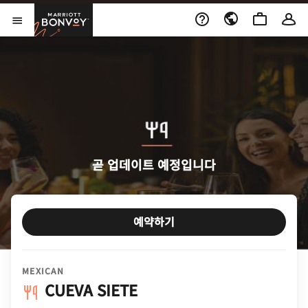
Skip to Content
Marriott Bonvoy
메뉴 열기
곧 업데이트 예정입니다
예약하기
MEXICAN
CUEVA SIETE