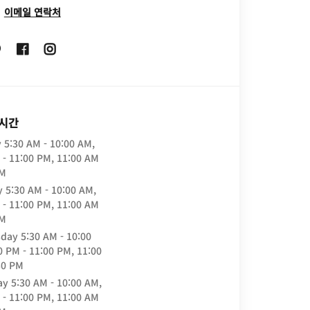
이메일 연락처
Opens In New Window
Opens In New Window
Opens In New Window
 시간
y
5:30 AM - 10:00 AM,
 - 11:00 PM, 11:00 AM
PM
y
5:30 AM - 10:00 AM,
 - 11:00 PM, 11:00 AM
PM
day
5:30 AM - 10:00
0 PM - 11:00 PM, 11:00
30 PM
ay
5:30 AM - 10:00 AM,
 - 11:00 PM, 11:00 AM