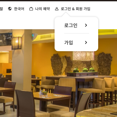
말
한국어
나의 예약
로그인 & 회원 가입
로그인
가입