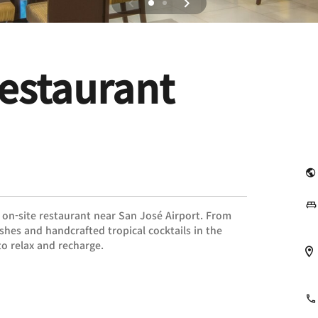
estaurant
ur on-site restaurant near San José Airport. From
ishes and handcrafted tropical cocktails in the
to relax and recharge.