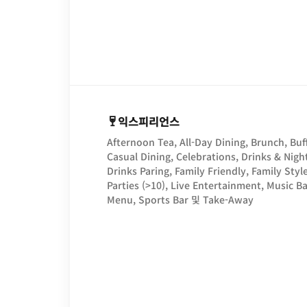
익스피리언스
Afternoon Tea, All-Day Dining, Brunch, Buff
Casual Dining, Celebrations, Drinks & Night
Drinks Paring, Family Friendly, Family Styl
Parties (>10), Live Entertainment, Music Ba
Menu, Sports Bar 및 Take-Away