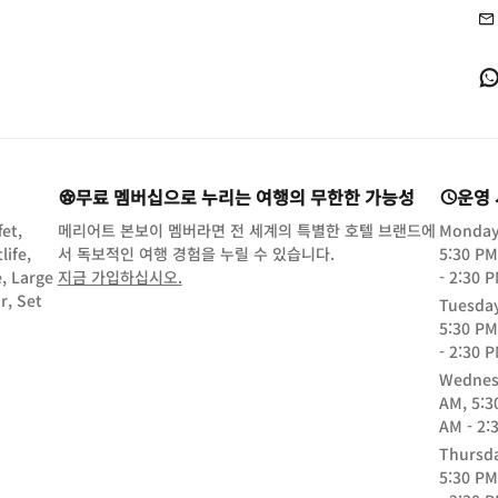
무료 멤버십으로 누리는 여행의 무한한 가능성
운영
et,
메리어트 본보이 멤버라면 전 세계의 특별한 호텔 브랜드에
Monda
life,
서 독보적인 여행 경험을 누릴 수 있습니다.
5:30 PM
opens in new window
e, Large
지금 가입하십시오.
- 2:30 
r, Set
Tuesda
5:30 PM
- 2:30 
Wednes
AM, 5:3
AM - 2:
Thursd
5:30 PM