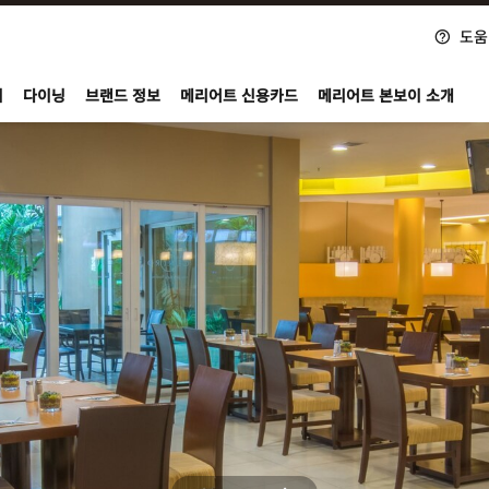
도움
nvoy
지
다이닝
브랜드 정보
메리어트 신용카드
메리어트 본보이 소개