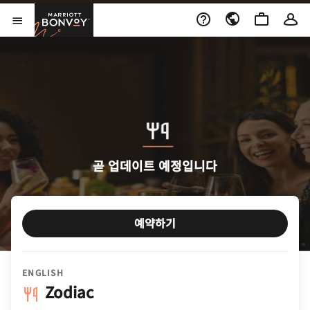
Skip to Content
Marriott Bonvoy
메뉴 열기
곧 업데이트 예정입니다
예약하기
ENGLISH
Zodiac