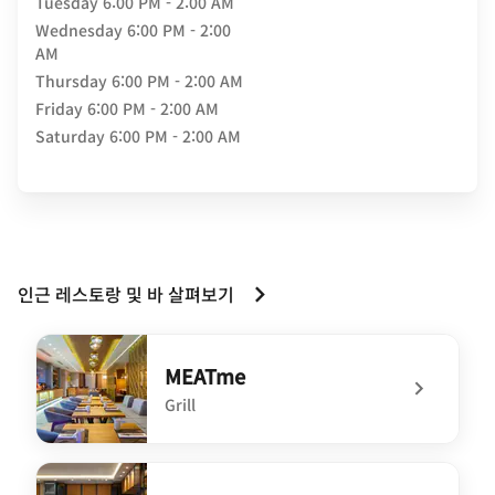
Tuesday
6:00 PM - 2:00 AM
Wednesday
6:00 PM - 2:00
AM
Thursday
6:00 PM - 2:00 AM
Friday
6:00 PM - 2:00 AM
Saturday
6:00 PM - 2:00 AM
인근 레스토랑 및 바 살펴보기
MEATme
Grill
undefined MEATme