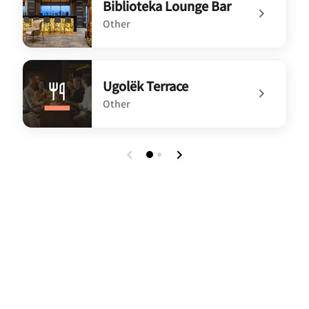
Biblioteka Lounge Bar
Other
undefined Biblioteka Lounge Bar
Ugolёk Terrace
Other
undefined Ugolёk Terrace