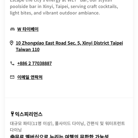
poolside bar in Xinyi, Taipei, serving craft cocktails,
light bites, and vibrant outdoor ambiance.
Opens In New Window
W 타이베이
10 Zhongxiao East Road Sec. 5, Xinyi District
Taipei
Opens In New Window
Taiwan
110
+886 2 77038887
이메일 연락처
익스피리언스
대규모 파티(11명 이상), 풀사이드 다이닝, 간편식 및 워터프런트
다이닝
무료 멤버십으로 누리는 여행의 무한한 가능성