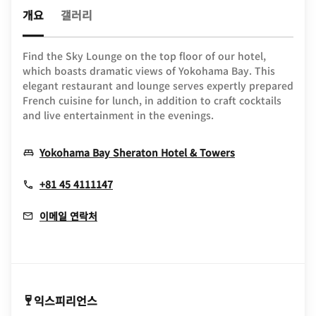
개요
갤러리
Find the Sky Lounge on the top floor of our hotel,
which boasts dramatic views of Yokohama Bay. This
elegant restaurant and lounge serves expertly prepared
French cuisine for lunch, in addition to craft cocktails
and live entertainment in the evenings.
Opens In New
Yokohama Bay Sheraton Hotel & Towers
+81 45 4111147
이메일 연락처
익스피리언스