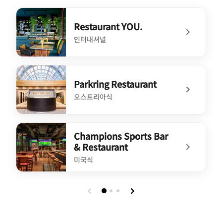
Restaurant YOU.
인터내셔널
undefined Restaurant YOU.
Parkring Restaurant
오스트리아식
undefined Parkring Restaurant
Champions Sports Bar
& Restaurant
미국식
undefined Champions Sports Bar & Restaurant