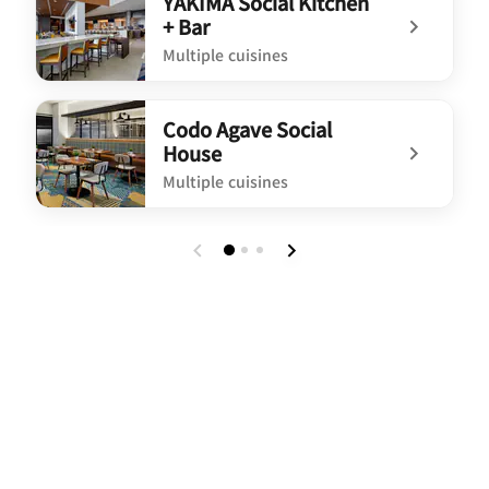
YAKIMA Social Kitchen
+ Bar
Multiple cuisines
undefined YAKIMA Social Kitchen + Bar
Codo Agave Social
House
Multiple cuisines
undefined Codo Agave Social House