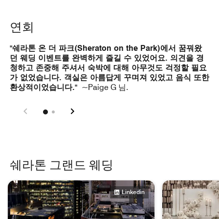
연회
"쉐라톤 온 더 파크(Sheraton on the Park)에서 꿈꿔왔
던 웨딩 이벤트를 완벽하게 즐길 수 있었어요. 의견을 경
청하고 존중해 주셔서 숙박에 대해 아무것도 걱정할 필요
가 없었습니다. 객실은 아름답게 꾸며져 있었고 음식 또한
환상적이었습니다."
~Paige G 님.
쉐라톤 그랜드 웨딩
skip 쉐라톤 그랜드 웨딩 carousel with 4 cards.
Linkedin