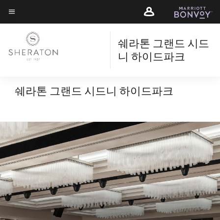
Skip
Skip
to
to
메뉴 텍스트
main
main
content
쉐라톤 그랜드 시드
content
니 하이드파크
쉐라톤 그랜드 시드니 하이드파크