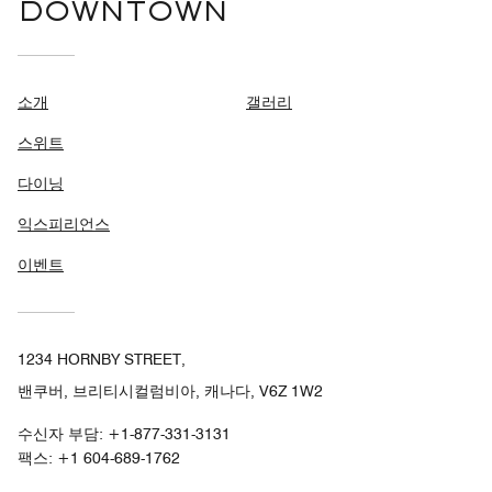
DOWNTOWN
소개
갤러리
스위트
다이닝
익스피리언스
이벤트
1234 HORNBY STREET,
밴쿠버, 브리티시컬럼비아, 캐나다, V6Z 1W2
수신자 부담:
+1-877-331-3131
팩스:
+1 604-689-1762