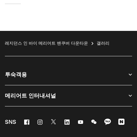
레지던스 인 바이 메리어트 밴쿠버 다운타운
갤러리
투숙객용
메리어트 인터내셔널
Facebook
Instagram
Twitter
Linkedin
Youtube
WeChat
KaKao
Nave
SNS