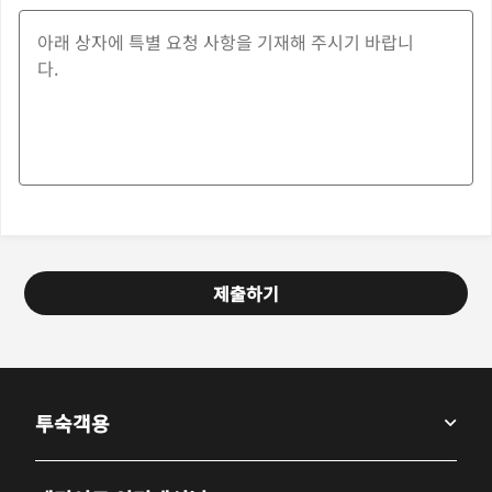
제출하기
투숙객용