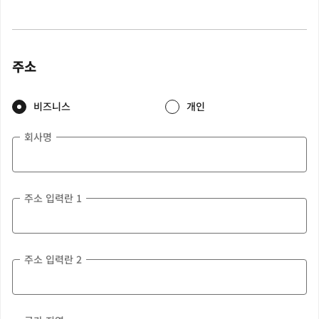
주소
비즈니스
개인
회사명
주소 입력란 1
주소 입력란 2