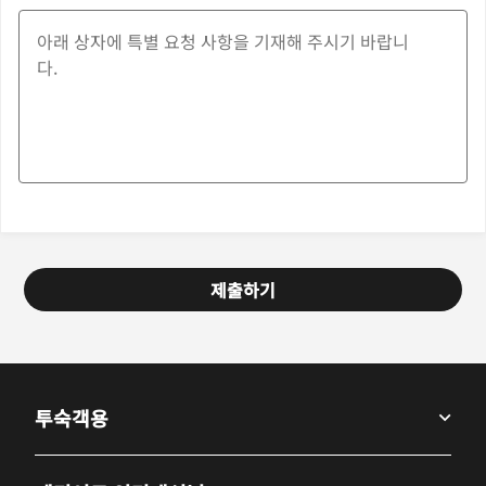
제출하기
투숙객용