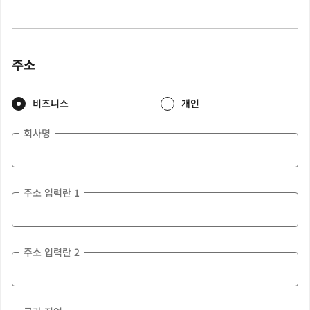
주소
비즈니스
개인
회사명
주소 입력란 1
주소 입력란 2