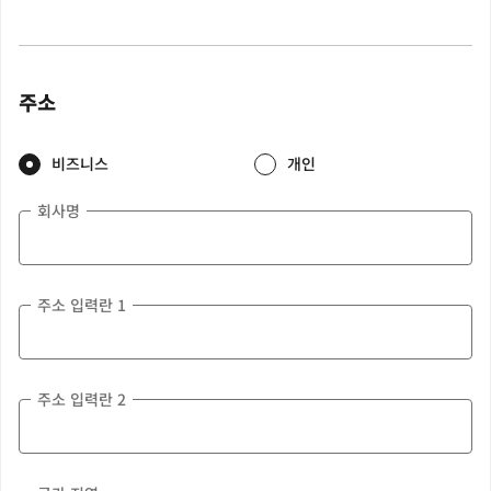
주소
비즈니스
개인
회사명
주소 입력란 1
주소 입력란 2