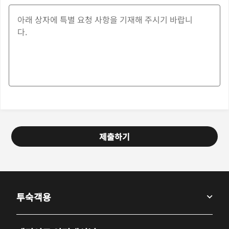
제출하기
투숙객용