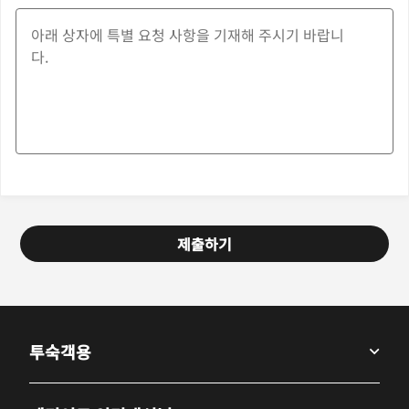
제출하기
투숙객용