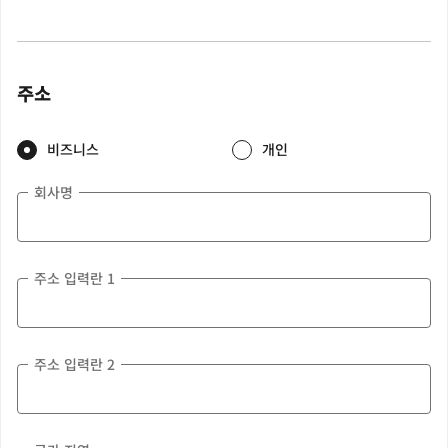
주소
비즈니스
개인
회사명
주소 입력란 1
주소 입력란 2