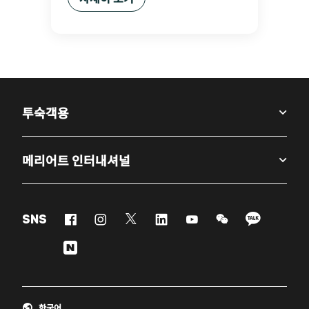
투숙객용
메리어트 인터내셔널
Facebook
Instagram
Twitter
Linkedin
Youtube
WeChat
KaKao
SNS
Naver
한국어