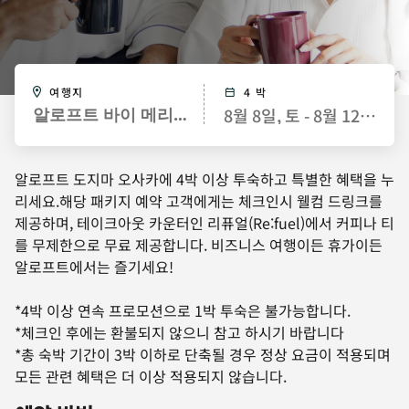
여행지
4 박
8월 8일, 토 - 8월 12일, 수
알로프트 바이 메리어트 오사카 우메다
알로프트 도지마 오사카에 4박 이상 투숙하고 특별한 혜택을 누
리세요.해당 패키지 예약 고객에게는 체크인시 웰컴 드링크를
제공하며, 테이크아웃 카운터인 리퓨얼(Re:fuel)에서 커피나 티
를 무제한으로 무료 제공합니다. 비즈니스 여행이든 휴가이든
알로프트에서는 즐기세요!
*4박 이상 연속 프로모션으로 1박 투숙은 불가능합니다.
*체크인 후에는 환불되지 않으니 참고 하시기 바랍니다
*총 숙박 기간이 3박 이하로 단축될 경우 정상 요금이 적용되며
모든 관련 혜택은 더 이상 적용되지 않습니다.