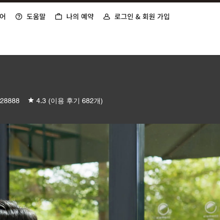
어
도움말
나의 예약
로그인 & 회원 가입
28888
4.3
(이용 후기 682개)