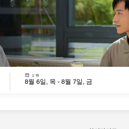
1 박
8월 6일, 목 - 8월 7일, 금