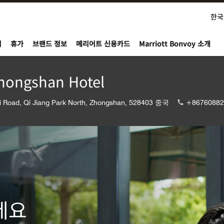
한국
nvoy
지
휴가
브랜드 정보
메리어트 신용카드
Marriott Bonvoy 소개
hongshan Hotel
Di Road, Qi Jiang Park North, Zhongshan, 528403 중국
+86760882
세요