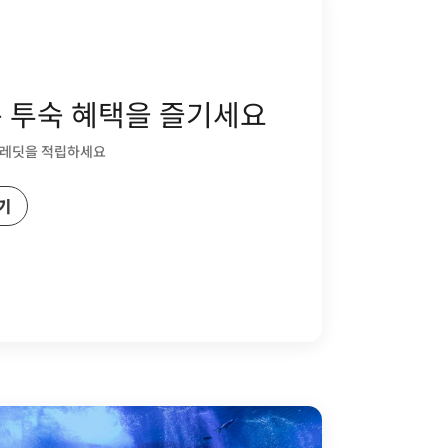
은 투숙 혜택을 즐기세요
크레딧을 적립하세요
기