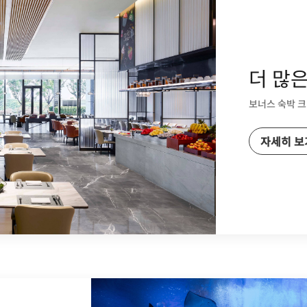
더 많
보너스 숙박 
자세히 보