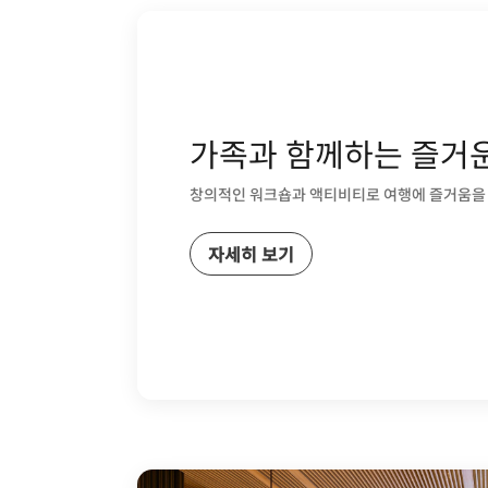
가족과 함께하는 즐거
창의적인 워크숍과 액티비티로 여행에 즐거움을
자세히 보기