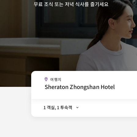
무료 조식 또는 저녁 식사를 즐기세요
어디 가세요?
여행지
.
1 객실, 1 투숙객