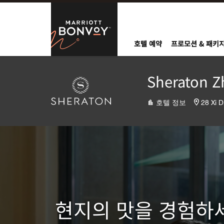
Skip to Content
Marriott Bo
호텔 예약
프로모션 & 패키
Sheraton Z
호텔 정보
28 Xi 
현지의 맛을 경험하