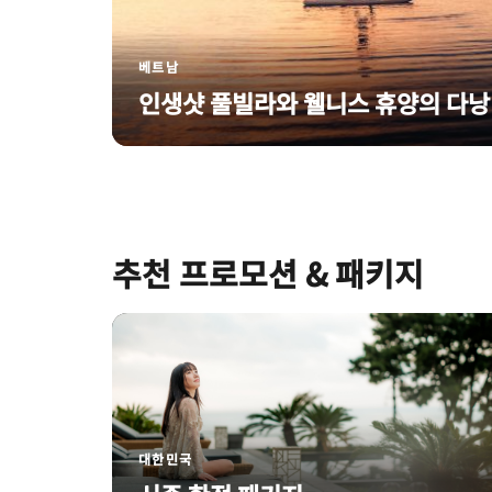
베트남
인생샷 풀빌라와 웰니스 휴양의 다낭
추천 프로모션 & 패키지
대한민국