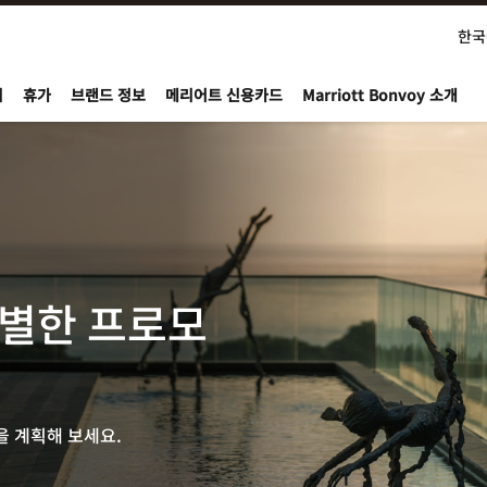
한국
nvoy
지
휴가
브랜드 정보
메리어트 신용카드
Marriott Bonvoy 소개
특별한 프로모
 계획해 보세요.