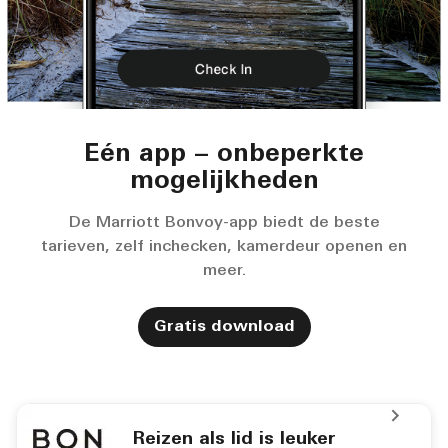
Eén app – onbeperkte
mogelijkheden
De Marriott Bonvoy-app biedt de beste
tarieven, zelf inchecken, kamerdeur openen en
meer.
Gratis download
Reizen als lid is leuker