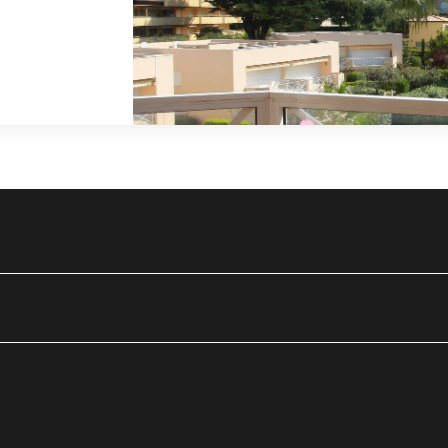
utube