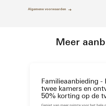
Algemene voorwaarden
Meer aanb
Familieaanbieding -
twee kamers en ont
50% korting op de 
kamer.
Geniet van meer ruimte voor het hele 