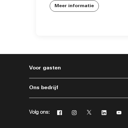
Meer informatie
Voor gasten
Ons bedrijf
Facebook
Instagram
Twitter
Linkedin
Yo
Volg ons: