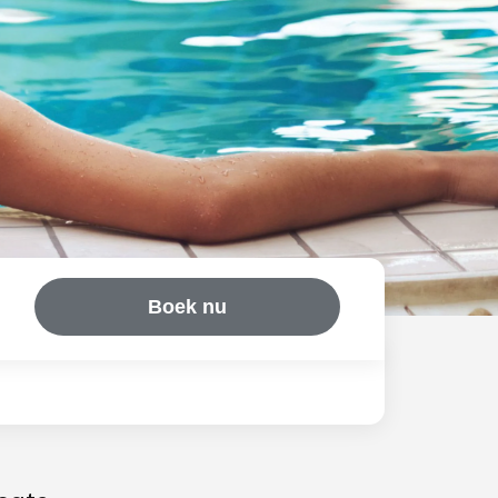
Boek nu