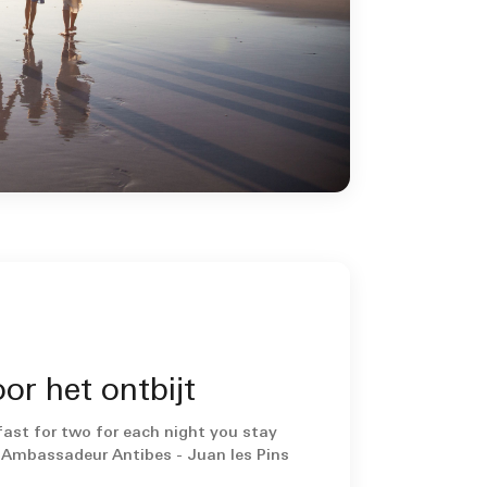
oor het ontbijt
fast for two for each night you stay
 Ambassadeur Antibes - Juan les Pins