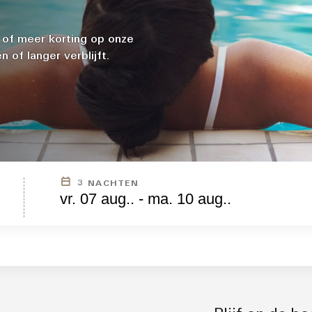
 of meer korting op onze
of langer verblijft.
AARTOE?
3 NACHTEN
vr. 07 aug.. - ma. 10 aug..