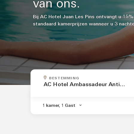
van ons.
Bij AC Hotel Juan Les Pins ontvangt u 15%
standaard kamerprijzen wanneer u 3 nachten 
WAAR GAAT DE REIS N
BESTEMMING
.
1 kamer, 1 Gast