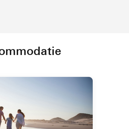
commodatie