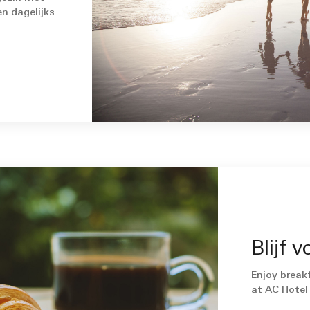
n dagelijks
Blijf v
Enjoy break
at AC Hotel