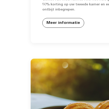
50% korting op uw tweede kamer en ee
ontbijt inbegrepen.
Meer informatie