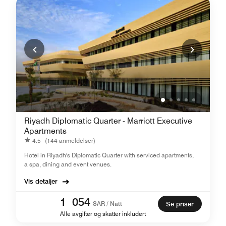
Riyadh Diplomatic Quarter - Marriott Executive
Apartments
4.5
(144 anmeldelser)
Hotel in Riyadh's Diplomatic Quarter with serviced apartments,
a spa, dining and event venues.
Vis detaljer
1 054
SAR / Natt
Se priser
Alle avgifter og skatter inkludert