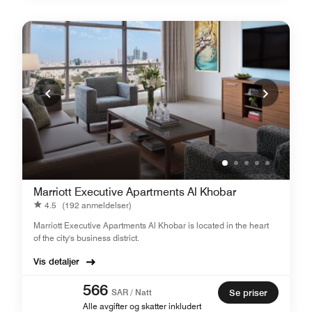
Marriott Executive Apartments Al Khobar
4.5
(192 anmeldelser)
Marriott Executive Apartments Al Khobar is located in the heart
of the city's business district.
Vis detaljer
566
SAR / Natt
Se priser
Alle avgifter og skatter inkludert