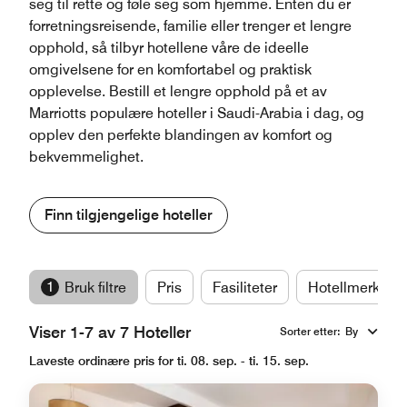
seg til rette og føle seg som hjemme. Enten du er
forretningsreisende, familie eller trenger et lengre
opphold, så tilbyr hotellene våre de ideelle
omgivelsene for en komfortabel og praktisk
opplevelse. Bestill et lengre opphold på et av
Marriotts populære hoteller i Saudi-Arabia i dag, og
opplev den perfekte blandingen av komfort og
bekvemmelighet.
Finn tilgjengelige hoteller
1
Bruk filtre
Pris
Fasiliteter
Hotellmerker
Viser 1-7 av 7 Hoteller
Sorter etter
:
By
Laveste ordinære pris for ti. 08. sep. - ti. 15. sep.