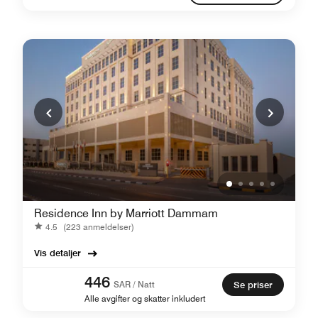
Residence Inn by Marriott Dammam
4.5
(223 anmeldelser)
Vis detaljer
446
SAR / Natt
Se priser
Alle avgifter og skatter inkludert