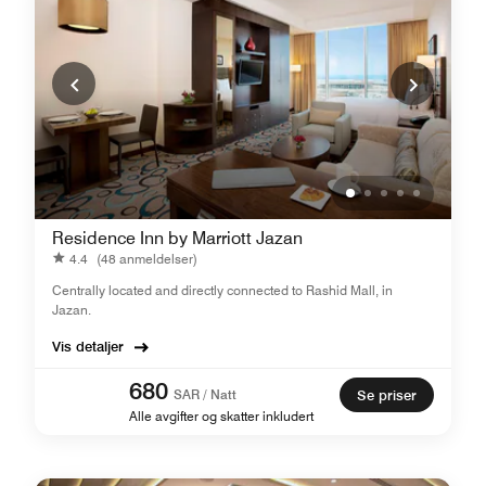
Residence Inn by Marriott Jazan
4.4
(48 anmeldelser)
Centrally located and directly connected to Rashid Mall, in
Jazan.
Vis detaljer
680
SAR / Natt
Se priser
Alle avgifter og skatter inkludert