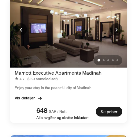
Marriott Executive Apartments Madinah
4.7
(250 anmeldelser)
Enjoy your stay in the peaceful city of Madinah
Vis detaljer
648
SAR / Natt
Se priser
Alle avgifter og skatter inkludert