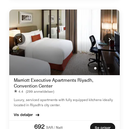
Marriott Executive Apartments Riyadh,
Convention Center
4.4
(299 anmeldelser)
Luxury, serviced apartments with fully equipped kitchens ideally
located in Riyadh's city center.
Vis detaljer
692
SAR / Natt
Se priser