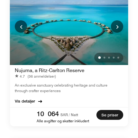
Nujuma, a Ritz-Carlton Reserve
4.7
(36 anmeldelser)
An exclusive sanctuary celebrating heritage and culture
through crafter experiences
Vis detaljer
10 064
SAR / Natt
Se priser
Alle avgifter og skatter inkludert