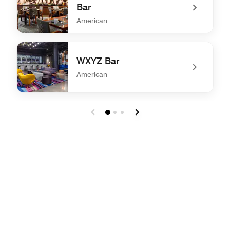
Bar
American
undefined Rocks Restaurant & Bar
WXYZ Bar
American
undefined WXYZ Bar