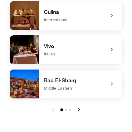
Culina
International
undefined Culina
Vivo
Italian
undefined Vivo
Bab El-Sharq
Middle Eastern
undefined Bab El-Sharq