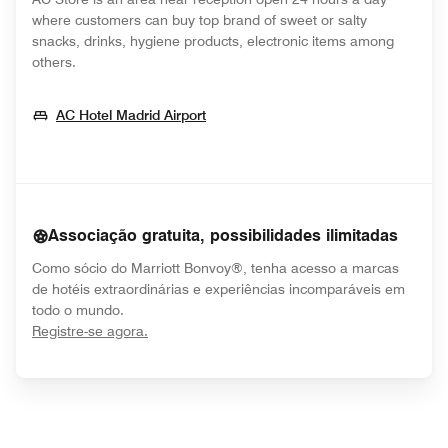
where customers can buy top brand of sweet or salty
snacks, drinks, hygiene products, electronic items among
others.
Opens In New Window
AC Hotel Madrid Airport
Associação gratuita, possibilidades ilimitadas
Como sócio do Marriott Bonvoy®, tenha acesso a marcas
de hotéis extraordinárias e experiências incomparáveis em
todo o mundo.
opens in new window
Registre-se agora.