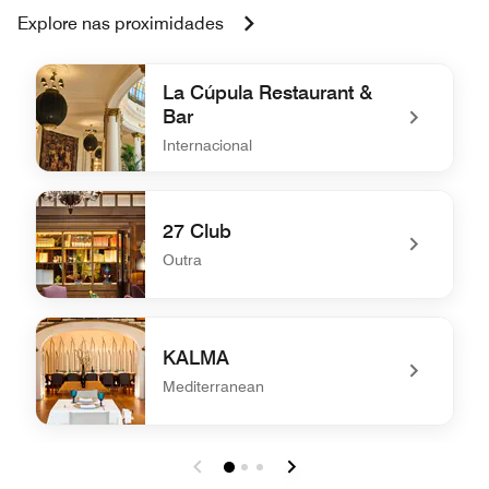
Explore nas proximidades
La Cúpula Restaurant &
Bar
Internacional
undefined La Cúpula Restaurant & Bar
27 Club
Outra
undefined 27 Club
KALMA
Mediterranean
undefined KALMA