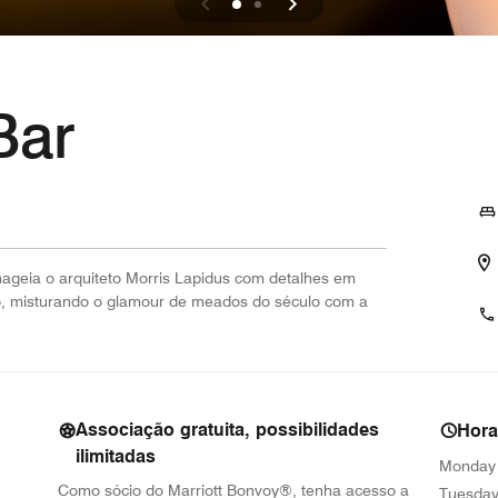
Bar
ageia o arquiteto Morris Lapidus com detalhes em
vo, misturando o glamour de meados do século com a
Associação gratuita, possibilidades
Hor
ilimitadas
Monday
Como sócio do Marriott Bonvoy®, tenha acesso a
Tuesda