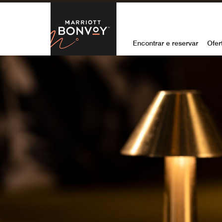
Skip to Content
Marriott Bon
Encontrar e reservar
Ofer