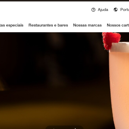
Ajuda
Port
voy
tas especiais
Restaurantes e bares
Nossas marcas
Nossos cart