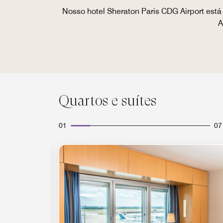
Nosso hotel Sheraton Paris CDG Airport está
A
Quartos e suítes
01
07
Ícone de expansão