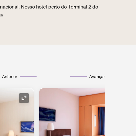
nacional. Nosso hotel perto do Terminal 2 do
is
Anterior
Avançar
Ícone de expansão