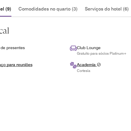
l (9)
Comodidades no quarto (3)
Serviços do hotel (6)
cal
 de presentes
Club Lounge
Gratuito para sócios Platinum+
ço para reuniões
Academia
Cortesia