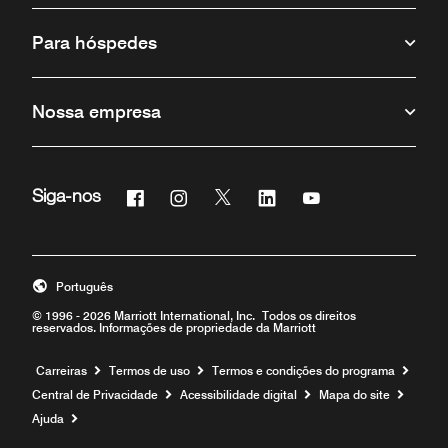
Para hóspedes
Nossa empresa
Facebook
Instagram
Twitter
Linkedin
Youtube
Siga-nos
Português
© 1996 - 2026 Marriott International, Inc. Todos os direitos
reservados. Informações de propriedade da Marriott
Carreiras
Termos de uso
Termos e condições do programa
Central de Privacidade
Acessibilidade digital
Mapa do site
Ajuda