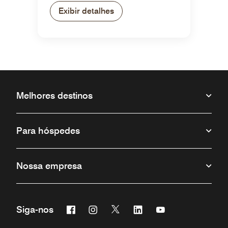
Exibir detalhes
Melhores destinos
Para hóspedes
Nossa empresa
Facebook
Instagram
Twitter
Linkedin
Youtube
Siga-nos