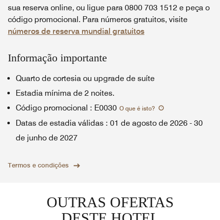
sua reserva online, ou ligue para 0800 703 1512 e peça o
código promocional. Para números gratuitos, visite
números de reserva mundial gratuitos
Informação importante
Quarto de cortesia ou upgrade de suíte
Estadia mínima de 2 noites.
Código promocional
:
E0030
O que é isto
?
Datas de estadia válidas
:
01 de agosto de 2026
-
30
de junho de 2027
Termos e condições
OUTRAS OFERTAS
DESTE HOTEL