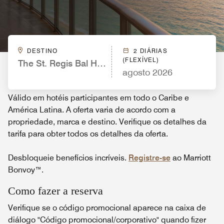
DESTINO
2 DIÁRIAS
(FLEXÍVEL)
The St. Regis Bal Harbour Resort
agosto 2026
Válido em hotéis participantes em todo o Caribe e
América Latina. A oferta varia de acordo com a
propriedade, marca e destino. Verifique os detalhes da
tarifa para obter todos os detalhes da oferta.
Desbloqueie benefícios incríveis.
Registre-se
ao Marriott
Bonvoy™.
Como fazer a reserva
Verifique se o código promocional aparece na caixa de
diálogo "Código promocional/corporativo" quando fizer