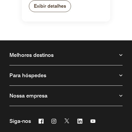
Exibir detalhes
Melhores destinos
Para hóspedes
Nossa empresa
Facebook
Instagram
Twitter
Linkedin
Youtube
Siga-nos