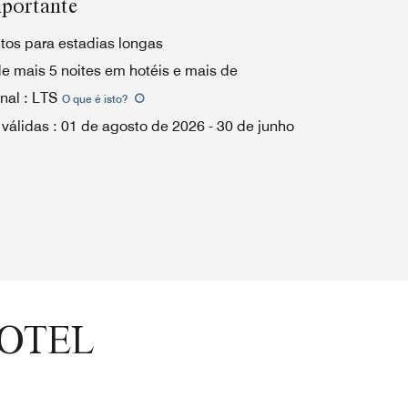
portante
tos para estadias longas
e mais 5 noites em hotéis e mais de
nal
:
LTS
O que é isto
?
 válidas
:
01 de agosto de 2026
-
30 de junho
HOTEL