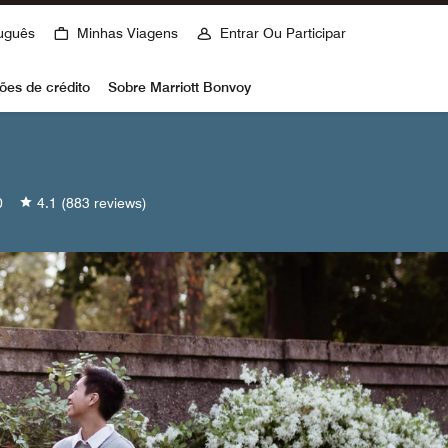
uguês
Minhas Viagens
Entrar Ou Participar
ões de crédito
Sobre Marriott Bonvoy
0
4.1
(883 reviews)