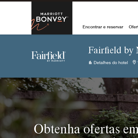
Skip to Content
Marriott Bon
Encontrar e reservar
Ofer
Fairfield by
Detalhes do hotel
Obtenha ofertas em