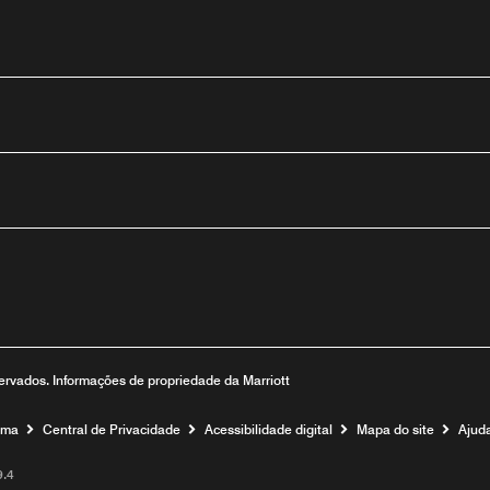
utube
eservados. Informações de propriedade da Marriott
ama
Central de Privacidade
Acessibilidade digital
Mapa do site
Ajud
.4