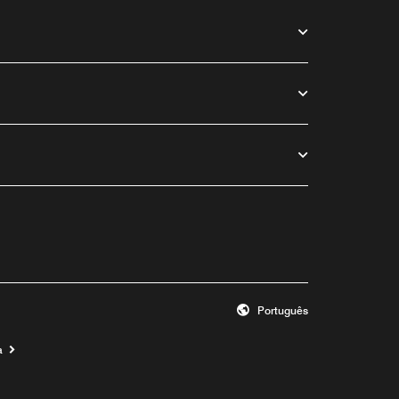
Português
a