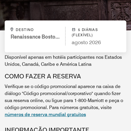
DESTINO
5 DIÁRIAS
(FLEXÍVEL)
Renaissance Boston Patriot Place Hotel
agosto 2026
Disponível apenas em hotéis participantes nos Estados
Unidos, Canadá, Caribe e América Latina
COMO FAZER A RESERVA
Verifique se o código promocional aparece na caixa de
diálogo "Código promocional/corporativo" quando fizer
sua reserva online, ou ligue para 1-800-Marriott e peça o
código promocional. Para números gratuitos, visite
números de reserva mundial gratuitos
INFORMAÇÃO IMPORTANTE