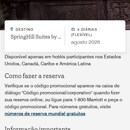
DESTINO
5 DIÁRIAS
(FLEXÍVEL)
SpringHill Suites by Marriott Chicago Chinatown
agosto 2026
Disponível apenas em hotéis participantes nos Estados
Unidos, Canadá, Caribe e América Latina
Como fazer a reserva
Verifique se o código promocional aparece na caixa de
diálogo "Código promocional/corporativo" quando fizer
sua reserva online, ou ligue para 1-800-Marriott e peça o
código promocional. Para números gratuitos, visite
números de reserva mundial gratuitos
Informação importante