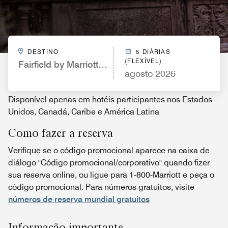
DESTINO
5 DIÁRIAS
(FLEXÍVEL)
Fairfield by Marriott Inn & Suites Kelowna
agosto 2026
Disponível apenas em hotéis participantes nos Estados
Unidos, Canadá, Caribe e América Latina
Como fazer a reserva
Verifique se o código promocional aparece na caixa de
diálogo "Código promocional/corporativo" quando fizer
sua reserva online, ou ligue para 1-800-Marriott e peça o
código promocional. Para números gratuitos, visite
números de reserva mundial gratuitos
Informação importante