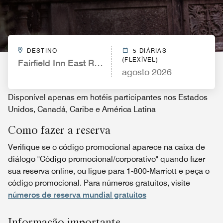
DESTINO
5 DIÁRIAS
(FLEXÍVEL)
Fairfield Inn East Rutherford Meadowlands
agosto 2026
Disponível apenas em hotéis participantes nos Estados
Unidos, Canadá, Caribe e América Latina
Como fazer a reserva
Verifique se o código promocional aparece na caixa de
diálogo "Código promocional/corporativo" quando fizer
sua reserva online, ou ligue para 1-800-Marriott e peça o
código promocional. Para números gratuitos, visite
números de reserva mundial gratuitos
Informação importante