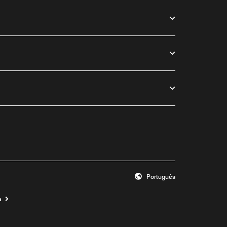
Português
a