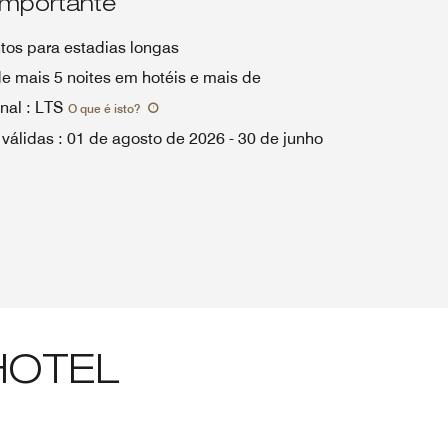
importante
tos para estadias longas
e mais 5 noites em hotéis e mais de
nal
:
LTS
O que é isto
?
 válidas
:
01 de agosto de 2026
-
30 de junho
HOTEL