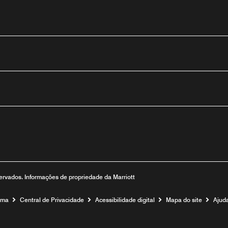
utube
eservados. Informações de propriedade da Marriott
ama
Central de Privacidade
Acessibilidade digital
Mapa do site
Ajud