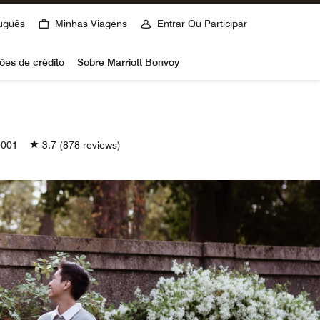
uguês
Minhas Viagens
Entrar Ou Participar
ões de crédito
Sobre Marriott Bonvoy
001
3.7
(878 reviews)