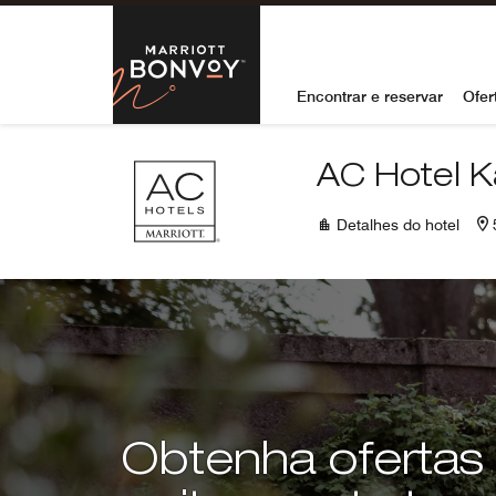
Skip to Content
Marriott Bon
Encontrar e reservar
Ofer
AC Hotel K
Detalhes do hotel
Obtenha ofertas