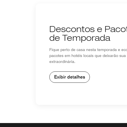
Descontos e Paco
de Temporada
Fique perto de casa nesta temporada e e
pacotes em hotéis locais que deixarão sua
extraordinária.
Exibir detalhes